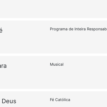
Programa de Inteira Responsab
é
Musical
ara
Fé Católica
e Deus