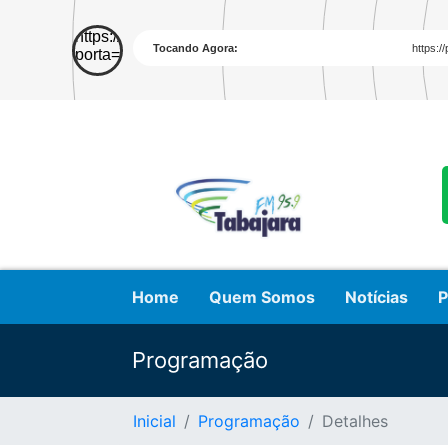
Home
Quem Somos
Notícias
P
Programação
Inicial
Programação
Detalhes