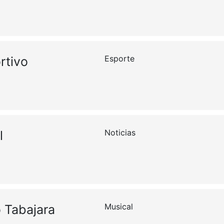
Esporte
rtivo
Noticias
l
Musical
 Tabajara