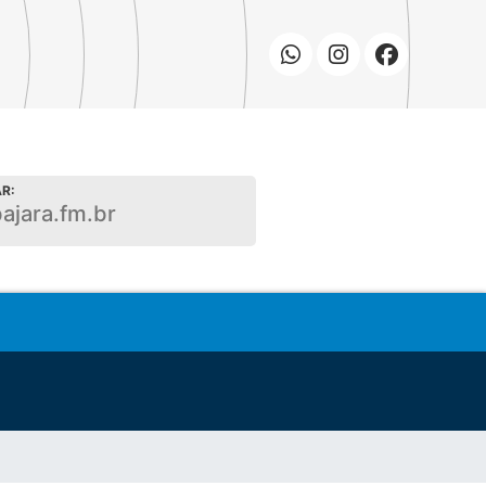
R:
bajara.fm.br