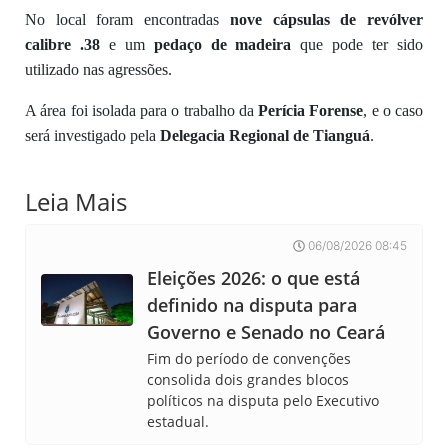
No local foram encontradas
nove cápsulas de revólver
calibre .38
e um
pedaço de madeira
que pode ter sido
utilizado nas agressões.
A área foi isolada para o trabalho da
Perícia Forense
, e o caso
será investigado pela
Delegacia Regional de Tianguá
.
Leia Mais
06/08/2026 08:45
Eleições 2026: o que está
definido na disputa para
Governo e Senado no Ceará
Fim do período de convenções
consolida dois grandes blocos
políticos na disputa pelo Executivo
estadual.