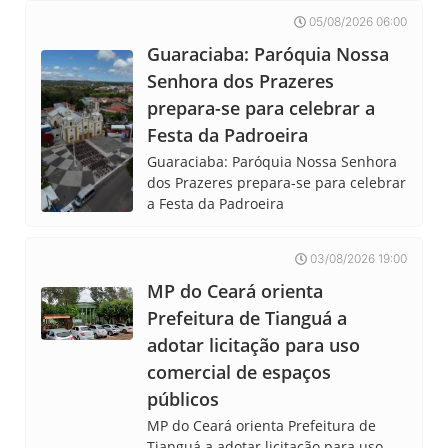
05/08/2026 06:00
Guaraciaba: Paróquia Nossa
Senhora dos Prazeres
prepara-se para celebrar a
Festa da Padroeira
Guaraciaba: Paróquia Nossa Senhora
dos Prazeres prepara-se para celebrar
a Festa da Padroeira
03/08/2026 19:00
MP do Ceará orienta
Prefeitura de Tianguá a
adotar licitação para uso
comercial de espaços
públicos
MP do Ceará orienta Prefeitura de
Tianguá a adotar licitação para uso