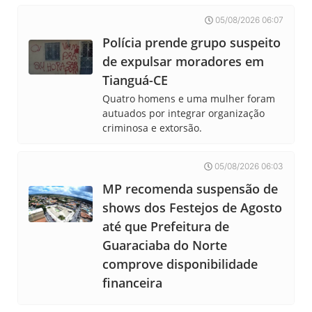
05/08/2026 06:07
Polícia prende grupo suspeito
de expulsar moradores em
Tianguá-CE
Quatro homens e uma mulher foram
autuados por integrar organização
criminosa e extorsão.
05/08/2026 06:03
MP recomenda suspensão de
shows dos Festejos de Agosto
até que Prefeitura de
Guaraciaba do Norte
comprove disponibilidade
financeira