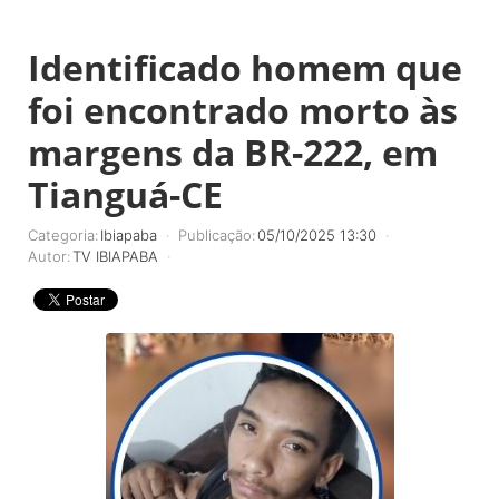
Identificado homem que
foi encontrado morto às
margens da BR-222, em
Tianguá-CE
Categoria:
Ibiapaba
Publicação:
05/10/2025 13:30
Autor:
TV IBIAPABA