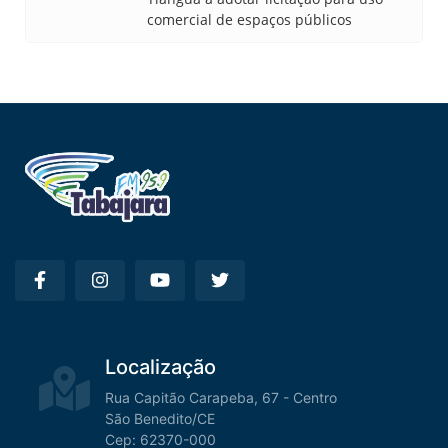
comercial de espaços públicos
Localização
Rua Capitão Carapeba, 67 - Centro
São Benedito/CE
Cep: 62370-000