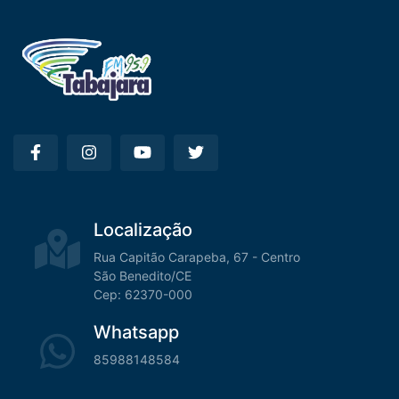
Localização
Rua Capitão Carapeba, 67 - Centro
São Benedito/CE
Cep: 62370-000
Whatsapp
85988148584