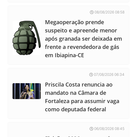
08/08/2026 08:58
Megaoperação prende
suspeito e apreende menor
após granada ser deixada em
frente a revendedora de gás
em Ibiapina-CE
07/08/2026 06:34
Priscila Costa renuncia ao
mandato na Câmara de
Fortaleza para assumir vaga
como deputada federal
06/08/2026 08:45