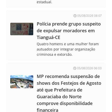
estadual.
05/08/2026 06:07
Polícia prende grupo suspeito
de expulsar moradores em
Tianguá-CE
Quatro homens e uma mulher foram
autuados por integrar organização
criminosa e extorsão.
05/08/2026 06:03
MP recomenda suspensão de
shows dos Festejos de Agosto
até que Prefeitura de
Guaraciaba do Norte
comprove disponibilidade
financeira