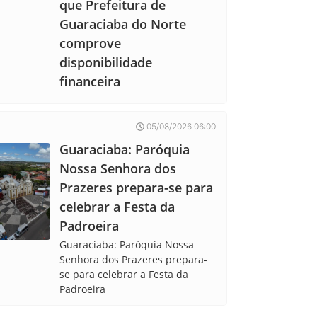
que Prefeitura de
Guaraciaba do Norte
comprove
disponibilidade
financeira
05/08/2026 06:00
Guaraciaba: Paróquia
Nossa Senhora dos
Prazeres prepara-se para
celebrar a Festa da
Padroeira
Guaraciaba: Paróquia Nossa
Senhora dos Prazeres prepara-
se para celebrar a Festa da
Padroeira