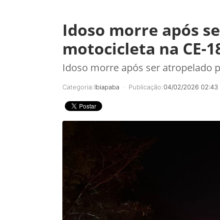
Idoso morre após se
motocicleta na CE-1
Idoso morre após ser atropelado p
Categoria:
Ibiapaba
Publicação:
04/02/2026 02:43