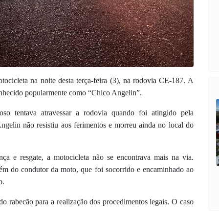
cicleta na noite desta terça-feira (3), na rodovia CE-187. A
conhecido popularmente como “Chico Angelin”.
so tentava atravessar a rodovia quando foi atingido pela
ngelin não resistiu aos ferimentos e morreu ainda no local do
a e resgate, a motocicleta não se encontrava mais na via.
lém do condutor da moto, que foi socorrido e encaminhado ao
o.
 do rabecão para a realização dos procedimentos legais. O caso