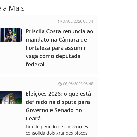
eia Mais
07/08/2026 06:34
Priscila Costa renuncia ao
mandato na Câmara de
Fortaleza para assumir
vaga como deputada
federal
06/08/2026 08:45
Eleições 2026: o que está
definido na disputa para
Governo e Senado no
Ceará
Fim do período de convenções
consolida dois grandes blocos