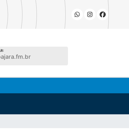
R:
bajara.fm.br