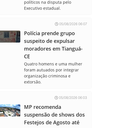
políticos na disputa pelo
Executivo estadual.
05/08/2026 06:07
Polícia prende grupo
suspeito de expulsar
moradores em Tianguá-
CE
Quatro homens e uma mulher
foram autuados por integrar
organização criminosa e
extorsão.
05/08/2026 06:03
MP recomenda
suspensão de shows dos
Festejos de Agosto até