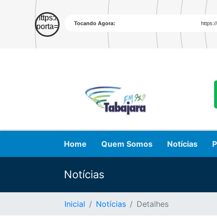
Home
Quem Somos
Notícias
P
Notícias
Inicial
Notícias
Detalhes